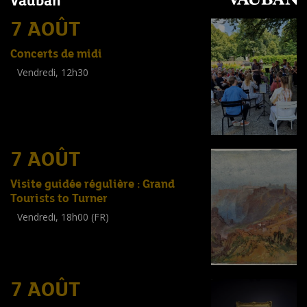
Vauban
7 AOÛT
Concerts de midi
Vendredi, 12h30
(
Tout public
)
7 AOÛT
Visite guidée régulière : Grand
Tourists to Turner
Vendredi, 18h00 (FR)
Visite guidée
(
Tout public
)
7 AOÛT