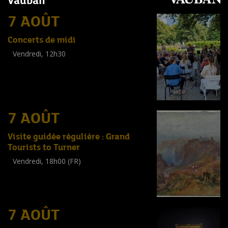
Vauban
7 AOÛT
Concerts de midi
Vendredi, 12h30
(
Tout public
)
7 AOÛT
Visite guidée régulière : Grand
Tourists to Turner
Vendredi, 18h00 (FR)
Visite guidée
(
Tout public
)
7 AOÛT