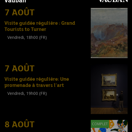
Vauban
7 AOÛT
Visite guidée régulière : Grand
Tourists to Turner
Vendredi, 18h00 (FR)
Visite guidée
(
Tout public
)
7 AOÛT
Visite guidée régulière: Une
promenade à travers l'art
Vendredi, 19h00 (FR)
Visite guidée
(
Tout public
)
8 AOÛT
COMPLET