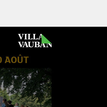
0 AOÛT