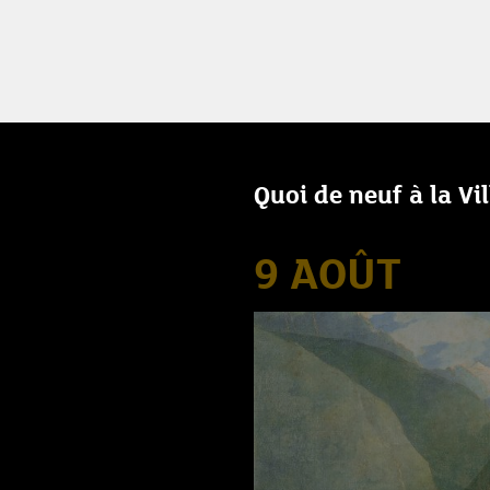
Quoi de neuf à la Vi
9 AOÛT