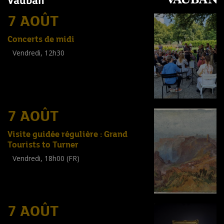
Vauban
7 AOÛT
Concerts de midi
Vendredi, 12h30
(
Tout public
)
7 AOÛT
Visite guidée régulière : Grand
Tourists to Turner
Vendredi, 18h00 (FR)
Visite guidée
(
Tout public
)
7 AOÛT