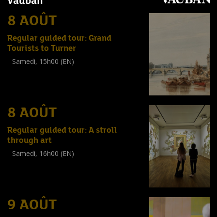
Vauban
8 AOÛT
Regular guided tour: Grand
Tourists to Turner
Samedi, 15h00 (EN)
Visite guidée
(
Tout public
)
8 AOÛT
Regular guided tour: A stroll
through art
Samedi, 16h00 (EN)
Visite guidée
(
Tout public
)
9 AOÛT