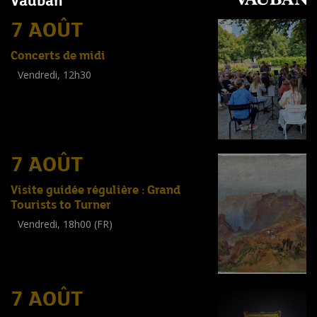
Vauban
7 AOÛT
Concerts de midi
Vendredi, 12h30
(
Tout public
)
7 AOÛT
Visite guidée régulière : Grand
Tourists to Turner
Vendredi, 18h00 (FR)
Visite guidée
(
Tout public
)
7 AOÛT