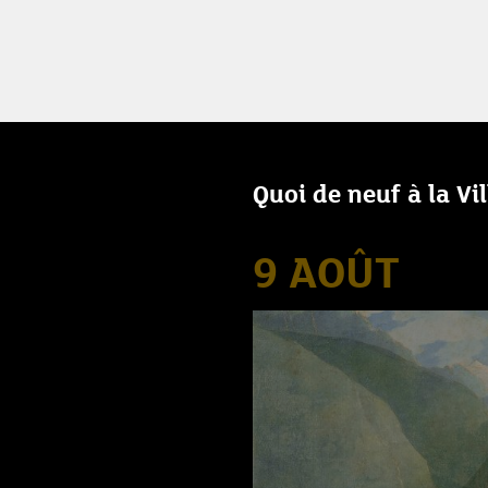
Quoi de neuf à la Vi
9 AOÛT