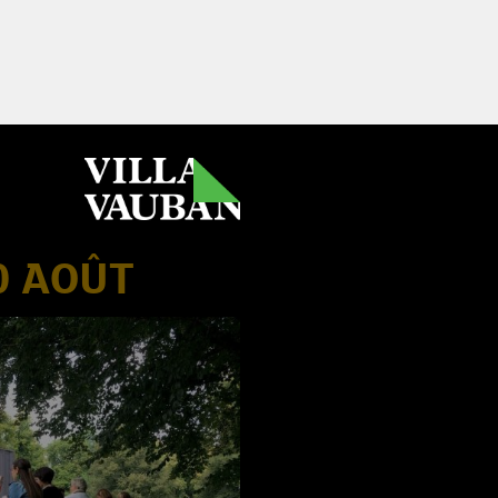
0 AOÛT