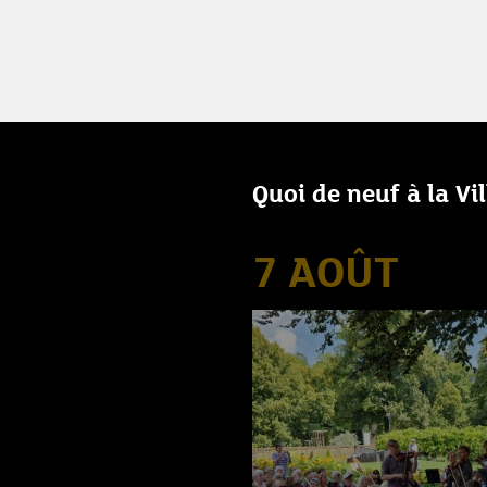
Quoi de neuf à la Vi
7 AOÛT