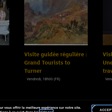
Visite guidée régulière :
Vis
Grand Tourists to
Un
Turner
tra
Vendredi, 18h00 (FR)
Vend
Visite guidée
Visit
(
Tout public
)
(
Tout 
r vous offrir la meilleure expérience sur notre site.
lité
ACCEP