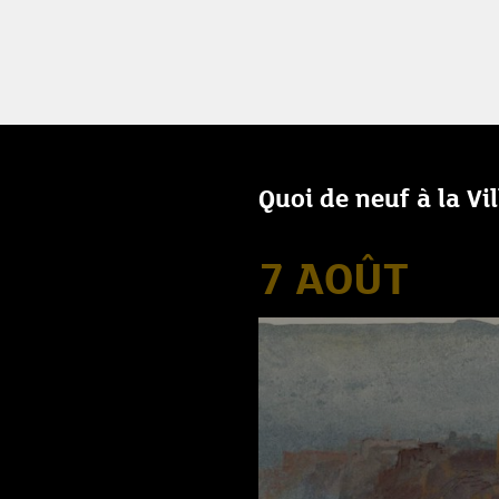
Quoi de neuf à la Vi
7 AOÛT