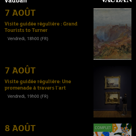
Vauban
7 AOÛT
Visite guidée régulière : Grand
Tourists to Turner
Vendredi, 18h00 (FR)
Visite guidée
(
Tout public
)
7 AOÛT
Visite guidée régulière: Une
promenade à travers l'art
Vendredi, 19h00 (FR)
Visite guidée
(
Tout public
)
8 AOÛT
COMPLET