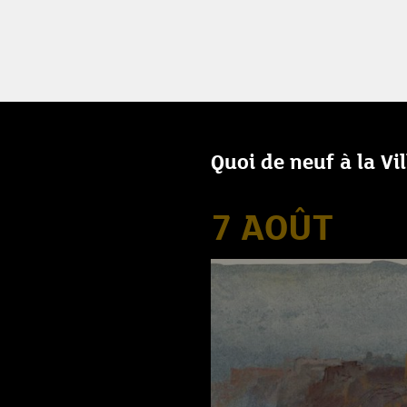
Quoi de neuf à la Vi
7 AOÛT