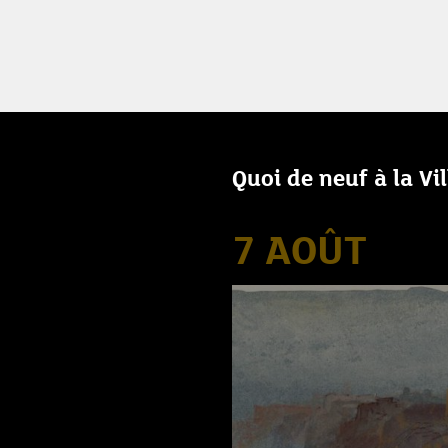
Quoi de neuf à la Vi
7 AOÛT