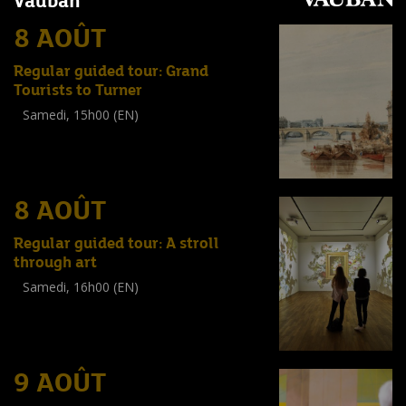
Vauban
8 AOÛT
Regular guided tour: Grand
Tourists to Turner
Samedi, 15h00 (EN)
Visite guidée
(
Tout public
)
8 AOÛT
Regular guided tour: A stroll
through art
Samedi, 16h00 (EN)
Visite guidée
(
Tout public
)
9 AOÛT