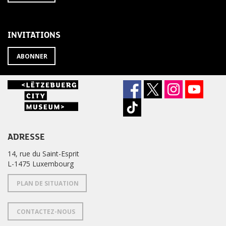
À
désabonner
LA
de
NEWSLETTER
la
newsletter
INVITATIONS
?
ABONNER
ADRESSE
14, rue du Saint-Esprit
L-1475 Luxembourg
PLAN DE SITUATION
CONTACTEZ-NOUS