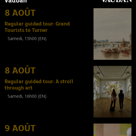
Vauban
8 AOÛT
Regular guided tour: Grand
Tourists to Turner
Samedi, 15h00 (EN)
Visite guidée
(
Tout public
)
8 AOÛT
Regular guided tour: A stroll
through art
Samedi, 16h00 (EN)
Visite guidée
(
Tout public
)
9 AOÛT