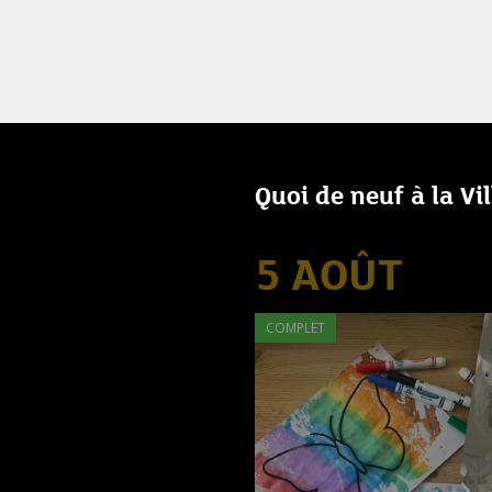
Quoi de neuf à la Vi
5 AOÛT
COMPLET