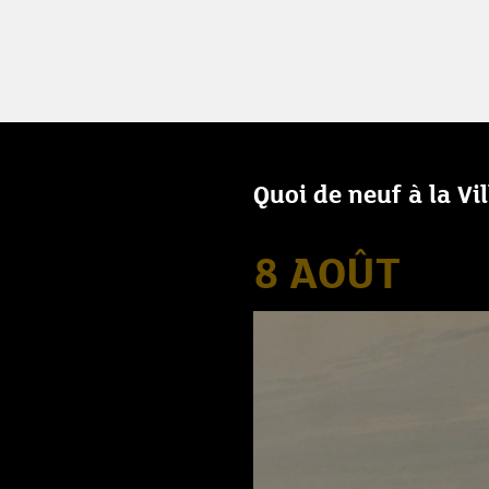
Quoi de neuf à la Vi
8 AOÛT