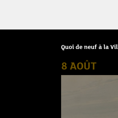
Quoi de neuf à la Vi
8 AOÛT