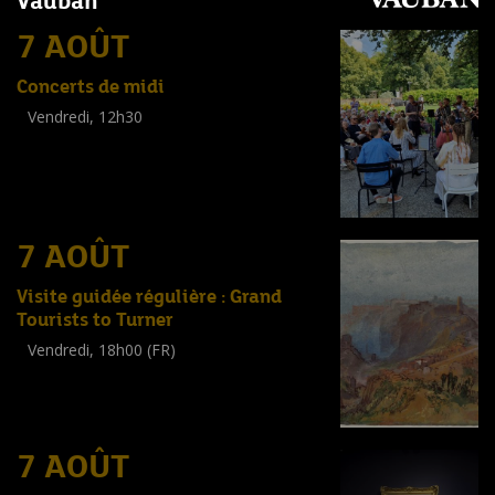
Vauban
7 AOÛT
Concerts de midi
Vendredi, 12h30
(
Tout public
)
7 AOÛT
Visite guidée régulière : Grand
Tourists to Turner
Vendredi, 18h00 (FR)
Visite guidée
(
Tout public
)
7 AOÛT