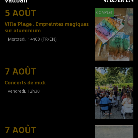
Vauban
5 AOÛT
COMPLET
Villa Plage : Empreintes magiques
sur aluminium
Mercredi, 14h00 (FR/EN)
Workshop
(
Enfants
)
7 AOÛT
Concerts de midi
Vendredi, 12h30
(
Tout public
)
7 AOÛT