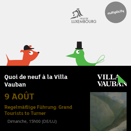
Quoi de neuf à la Villa
Vauban
9 AOÛT
Regelmäßige Führung: Grand
Tourists to Turner
Dimanche, 15h00 (DE/LU)
Visite guidée