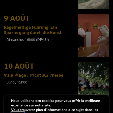
(
Tout public
)
9 AOÛT
Regelmäßige Führung: Ein
Spaziergang durch die Kunst
Dimanche, 16h00 (DE/LU)
Visite guidée
(
Tout public
)
10 AOÛT
Villa Plage : Tricot sur l’herbe
Lundi, 15h00
Workshop
(
Adultes
)
Nous utilisons des cookies pour vous offrir la meilleure
expérience sur notre site.
Vous trouverez plus d'informations à ce sujet dans les