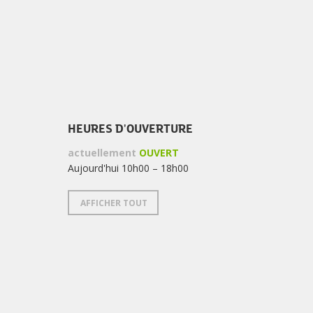
?
HEURES D'OUVERTURE
actuellement
OUVERT
Aujourd'hui 10h00 – 18h00
AFFICHER TOUT