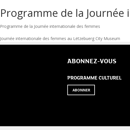
Programme de la Journée 
Programme de la Journée internationale des femmes
Navigation
Journée internationale des femmes au Lëtzebuerg City Museum
de
ABONNEZ-VOUS
l’article
PROGRAMME CULTUREL
ABONNER