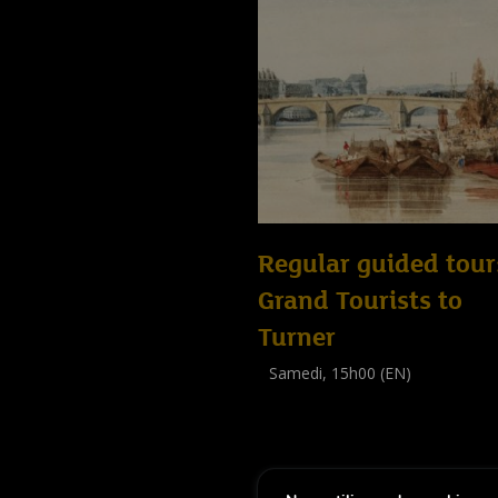
Regular guided tour
Grand Tourists to
Turner
Samedi, 15h00 (EN)
Visite guidée
(
Tout public
)