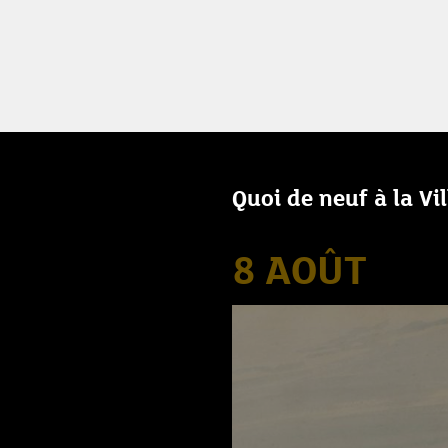
Quoi de neuf à la Vi
8 AOÛT