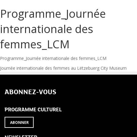
Programme_Journée
internationale des
femmes_LCM
Programme_Journée internationale des femmes_LCM
Navigation
Journée internationale des femmes au Lëtzebuerg City Museum
de
ABONNEZ-VOUS
l’article
PROGRAMME CULTUREL
ABONNER