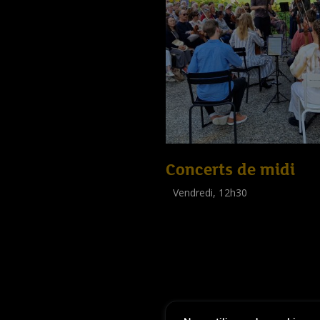
Concerts de midi
Vendredi, 12h30
(
Tout public
)