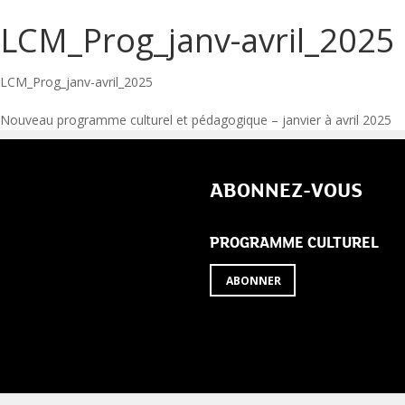
LCM_Prog_janv-avril_2025
LCM_Prog_janv-avril_2025
Navigation
Nouveau programme culturel et pédagogique – janvier à avril 2025
de
ABONNEZ-VOUS
l’article
PROGRAMME CULTUREL
ABONNER