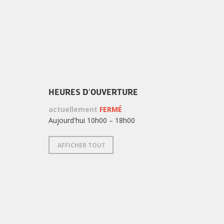
?
HEURES D'OUVERTURE
actuellement
FERMÉ
Aujourd'hui 10h00 – 18h00
AFFICHER TOUT