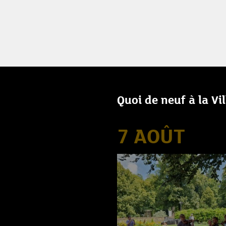
Quoi de neuf à la Vi
7 AOÛT