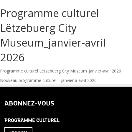
Programme culturel
Lëtzebuerg City
Museum_janvier-avril
2026
Programme culturel Lëtzebuerg City Museum_janvier-avril 2026
Navigation
Nouveau programme culturel – janvier à avril 2026
de
ABONNEZ-VOUS
l’article
PROGRAMME CULTUREL