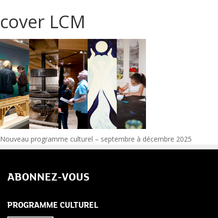
cover LCM
Navigation
Nouveau programme culturel – septembre à décembre 2025
de
ABONNEZ-VOUS
l’article
PROGRAMME CULTUREL