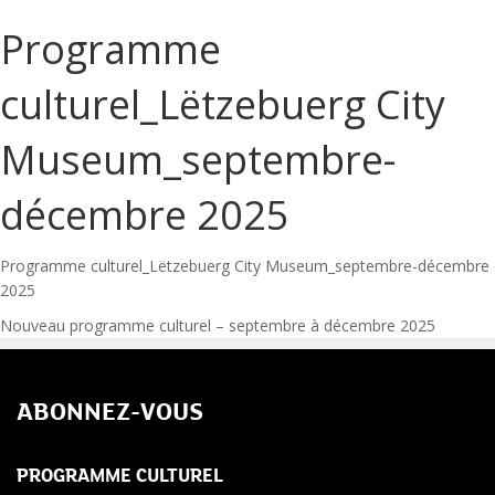
Programme
culturel_Lëtzebuerg City
Museum_septembre-
décembre 2025
Programme culturel_Lëtzebuerg City Museum_septembre-décembre
2025
Navigation
Nouveau programme culturel – septembre à décembre 2025
de
ABONNEZ-VOUS
l’article
PROGRAMME CULTUREL