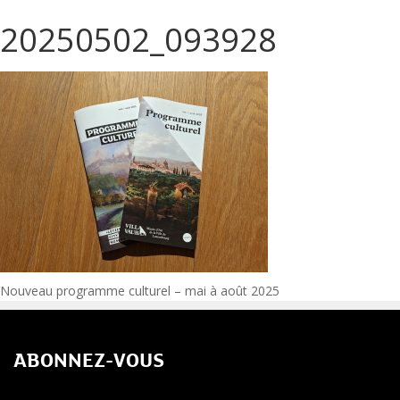
20250502_093928
Navigation
Nouveau programme culturel – mai à août 2025
de
ABONNEZ-VOUS
l’article