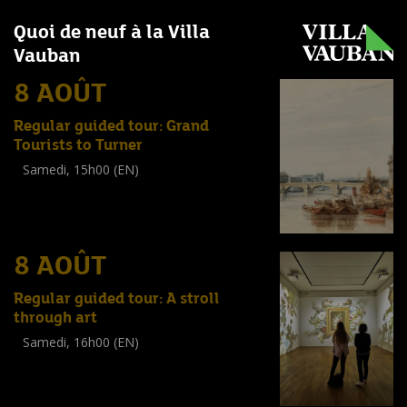
Quoi de neuf à la Villa
Vauban
8 AOÛT
Regular guided tour: Grand
Tourists to Turner
Samedi, 15h00 (EN)
Visite guidée
(
Tout public
)
8 AOÛT
Regular guided tour: A stroll
through art
Samedi, 16h00 (EN)
Visite guidée
(
Tout public
)