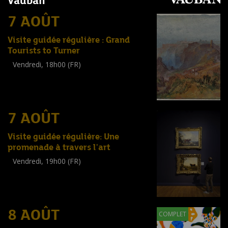
Vauban
7 AOÛT
Visite guidée régulière : Grand
Tourists to Turner
Vendredi, 18h00 (FR)
Visite guidée
(
Tout public
)
7 AOÛT
Visite guidée régulière: Une
promenade à travers l'art
Vendredi, 19h00 (FR)
Visite guidée
(
Tout public
)
8 AOÛT
COMPLET