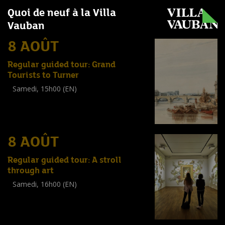
Quoi de neuf à la Villa
Vauban
8 AOÛT
Regular guided tour: Grand
Tourists to Turner
Samedi, 15h00 (EN)
Visite guidée
(
Tout public
)
8 AOÛT
Regular guided tour: A stroll
through art
Samedi, 16h00 (EN)
Visite guidée
(
Tout public
)