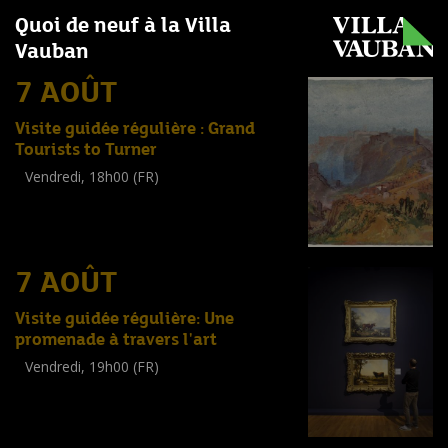
Quoi de neuf à la Villa
Vauban
7 AOÛT
Visite guidée régulière : Grand
Tourists to Turner
Vendredi, 18h00 (FR)
Visite guidée
(
Tout public
)
7 AOÛT
Visite guidée régulière: Une
promenade à travers l'art
Vendredi, 19h00 (FR)
Visite guidée
(
Tout public
)