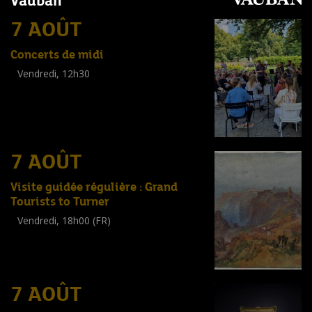
Vauban
7 AOÛT
Concerts de midi
Vendredi, 12h30
(
Tout public
)
7 AOÛT
Visite guidée régulière : Grand
Tourists to Turner
Vendredi, 18h00 (FR)
Visite guidée
(
Tout public
)
7 AOÛT