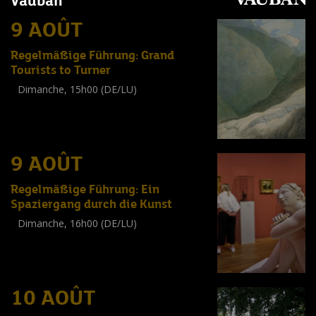
Vauban
9 AOÛT
Regelmäßige Führung: Grand
Tourists to Turner
Dimanche, 15h00 (DE/LU)
Visite guidée
(
Tout public
)
9 AOÛT
Regelmäßige Führung: Ein
Spaziergang durch die Kunst
Dimanche, 16h00 (DE/LU)
Visite guidée
(
Tout public
)
10 AOÛT