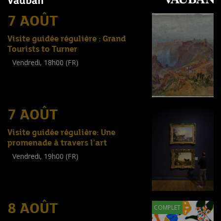
Vauban
7 AOÛT
Visite guidée régulière : Grand
Tourists to Turner
Vendredi, 18h00 (FR)
Visite guidée
(
Tout public
)
7 AOÛT
Visite guidée régulière: Une
promenade à travers l'art
Vendredi, 19h00 (FR)
Visite guidée
(
Tout public
)
8 AOÛT
COMPLET