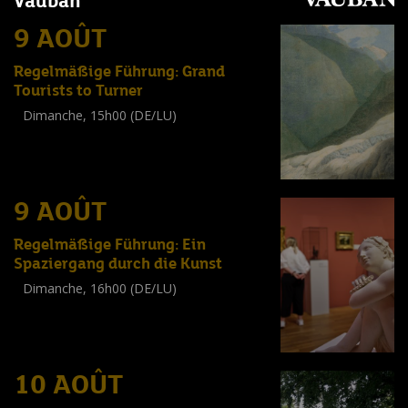
Vauban
9 AOÛT
Regelmäßige Führung: Grand
Tourists to Turner
Dimanche, 15h00 (DE/LU)
Visite guidée
(
Tout public
)
9 AOÛT
Regelmäßige Führung: Ein
Spaziergang durch die Kunst
Dimanche, 16h00 (DE/LU)
Visite guidée
(
Tout public
)
10 AOÛT