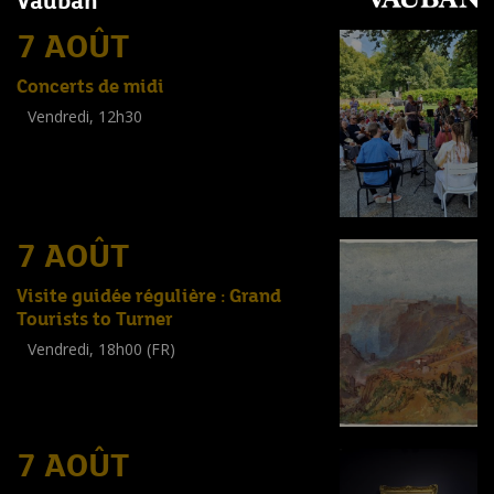
Vauban
7 AOÛT
Concerts de midi
Vendredi, 12h30
(
Tout public
)
7 AOÛT
Visite guidée régulière : Grand
Tourists to Turner
Vendredi, 18h00 (FR)
Visite guidée
(
Tout public
)
7 AOÛT