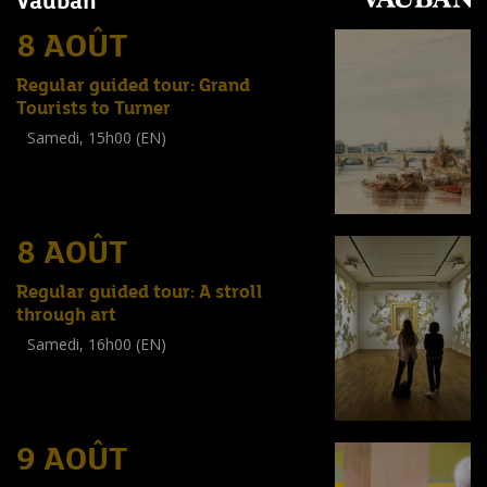
Vauban
8 AOÛT
Regular guided tour: Grand
Tourists to Turner
Samedi, 15h00 (EN)
Visite guidée
(
Tout public
)
8 AOÛT
Regular guided tour: A stroll
through art
Samedi, 16h00 (EN)
Visite guidée
(
Tout public
)
9 AOÛT