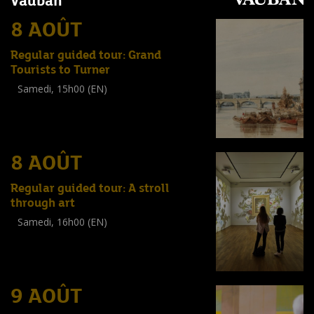
Vauban
8 AOÛT
Regular guided tour: Grand
Tourists to Turner
Samedi, 15h00 (EN)
Visite guidée
(
Tout public
)
8 AOÛT
Regular guided tour: A stroll
through art
Samedi, 16h00 (EN)
Visite guidée
(
Tout public
)
9 AOÛT