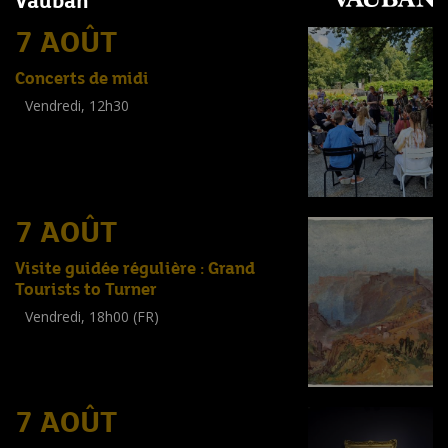
Vauban
7 AOÛT
Concerts de midi
Vendredi, 12h30
(
Tout public
)
7 AOÛT
Visite guidée régulière : Grand
Tourists to Turner
Vendredi, 18h00 (FR)
Visite guidée
(
Tout public
)
7 AOÛT