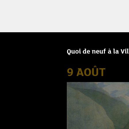
Quoi de neuf à la Vi
9 AOÛT