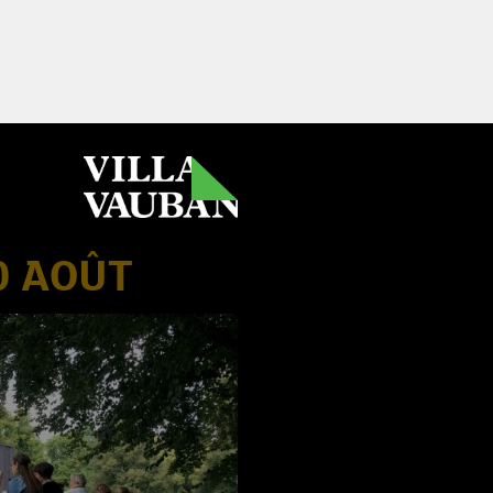
0 AOÛT