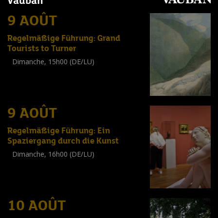
Vauban
9 AOÛT
Regelmäßige Führung: Grand
Tourists to Turner
Dimanche, 15h00 (DE/LU)
Visite guidée
(
Tout public
)
9 AOÛT
Regelmäßige Führung: Ein
Spaziergang durch die Kunst
Dimanche, 16h00 (DE/LU)
Visite guidée
(
Tout public
)
10 AOÛT