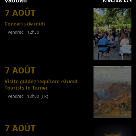
Vauban
7 AOÛT
Concerts de midi
Vendredi, 12h30
(
Tout public
)
7 AOÛT
Visite guidée régulière : Grand
Tourists to Turner
Vendredi, 18h00 (FR)
Visite guidée
(
Tout public
)
7 AOÛT