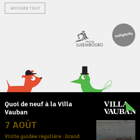
AFFICHER TOUT
Quoi de neuf à la Villa
Vauban
7 AOÛT
Visite guidée régulière : Grand