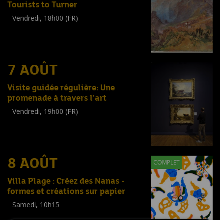
Tourists to Turner
Vendredi, 18h00 (FR)
Visite guidée
(
Tout public
)
7 AOÛT
Visite guidée régulière: Une
promenade à travers l'art
Vendredi, 19h00 (FR)
Visite guidée
(
Tout public
)
8 AOÛT
COMPLET
Villa Plage : Créez des Nanas -
formes et créations sur papier
Samedi, 10h15
Workshop