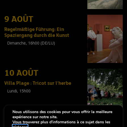
(
Tout public
)
9 AOÛT
Regelmäßige Führung: Ein
Spaziergang durch die Kunst
Dimanche, 16h00 (DE/LU)
Visite guidée
(
Tout public
)
10 AOÛT
Villa Plage : Tricot sur l’herbe
Lundi, 15h00
Workshop
(
Adultes
)
Nous utilisons des cookies pour vous offrir la meilleure
expérience sur notre site.
Vous trouverez plus d'informations à ce sujet dans les