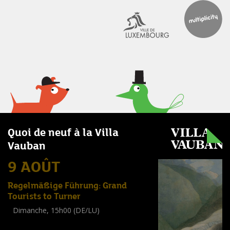
Quoi de neuf à la Villa
Vauban
9 AOÛT
Regelmäßige Führung: Grand
Tourists to Turner
Dimanche, 15h00 (DE/LU)
Visite guidée