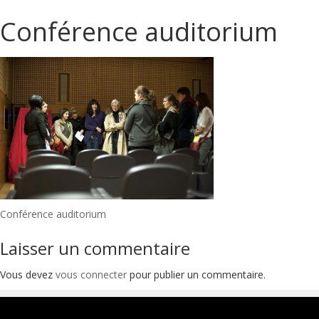
Conférence auditorium
Navigation
Conférence auditorium
de
Laisser un commentaire
l’article
Vous devez
vous connecter
pour publier un commentaire.