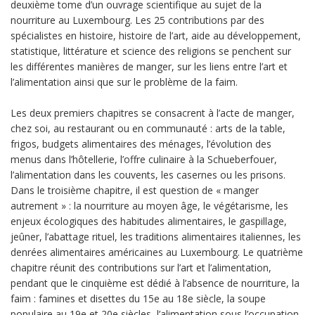
deuxième tome d’un ouvrage scientifique au sujet de la
nourriture au Luxembourg. Les 25 contributions par des
spécialistes en histoire, histoire de l’art, aide au développement,
statistique, littérature et science des religions se penchent sur
les différentes manières de manger, sur les liens entre l’art et
l’alimentation ainsi que sur le problème de la faim.
Les deux premiers chapitres se consacrent à l’acte de manger,
chez soi, au restaurant ou en communauté : arts de la table,
frigos, budgets alimentaires des ménages, l’évolution des
menus dans l’hôtellerie, l’offre culinaire à la Schueberfouer,
l’alimentation dans les couvents, les casernes ou les prisons.
Dans le troisième chapitre, il est question de « manger
autrement » : la nourriture au moyen âge, le végétarisme, les
enjeux écologiques des habitudes alimentaires, le gaspillage,
jeûner, l’abattage rituel, les traditions alimentaires italiennes, les
denrées alimentaires américaines au Luxembourg. Le quatrième
chapitre réunit des contributions sur l’art et l’alimentation,
pendant que le cinquième est dédié à l’absence de nourriture, la
faim : famines et disettes du 15e au 18e siècle, la soupe
populaire au 19e et 20e siècles, l’alimentation sous l’occupation