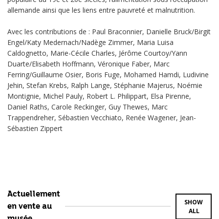
allemande ainsi que les liens entre pauvreté et malnutrition.
Avec les contributions de : Paul Braconnier, Danielle Bruck/Birgit
Engel/Katy Medernach/Nadège Zimmer, Maria Luisa
Caldognetto, Marie-Cécile Charles, Jérôme Courtoy/Yann
Duarte/Elisabeth Hoffmann, Véronique Faber, Marc
Ferring/Guillaume Osier, Boris Fuge, Mohamed Hamdi, Ludivine
Jehin, Stefan Krebs, Ralph Lange, Stéphanie Majerus, Noémie
Montignie, Michel Pauly, Robert L. Philippart, Elsa Pirenne,
Daniel Raths, Carole Reckinger, Guy Thewes, Marc
Trappendreher, Sébastien Vecchiato, Renée Wagener, Jean-
Sébastien Zippert
Actuellement
SHOW
en vente au
ALL
musée