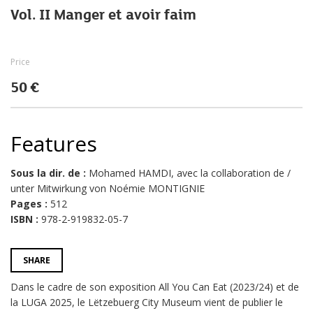
Vol. II Manger et avoir faim
Price
50 €
Features
Sous la dir. de :
Mohamed HAMDI, avec la collaboration de /
unter Mitwirkung von Noémie MONTIGNIE
Pages :
512
ISBN :
978-2-919832-05-7
SHARE
Dans le cadre de son exposition All You Can Eat (2023/24) et de
la LUGA 2025, le Lëtzebuerg City Museum vient de publier le