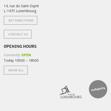
14, rue du Saint-Esprit
L-1475 Luxembourg
GET DIRECTIONS
CONTACT US
OPENING HOURS
Currently
OPEN
Today 10h00 – 18h00
SHOW ALL