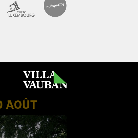
0 AOÛT