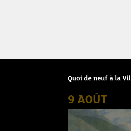
Quoi de neuf à la Vi
9 AOÛT