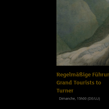
Regelmäßige Führu
Grand Tourists to
Turner
Dimanche, 15h00 (DE/LU)
Visite guidée