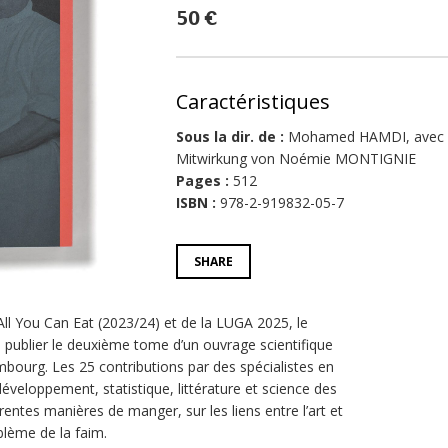
50 €
Caractéristiques
Sous la dir. de :
Mohamed HAMDI, avec la 
Mitwirkung von Noémie MONTIGNIE
Pages :
512
ISBN :
978-2-919832-05-7
SHARE
All You Can Eat (2023/24) et de la LUGA 2025, le
publier le deuxième tome d’un ouvrage scientifique
mbourg. Les 25 contributions par des spécialistes en
u développement, statistique, littérature et science des
érentes manières de manger, sur les liens entre l’art et
oblème de la faim.