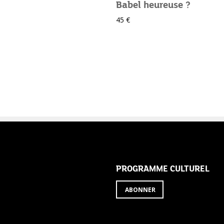
Babel heureuse ?
45 €
ABONNEZ-VOUS
PROGRAMME CULTUREL
ABONNER