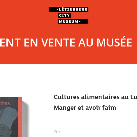
ENT EN VENTE AU MUSÉE
Cultures alimentaires au Lu
Manger et avoir faim
Prix