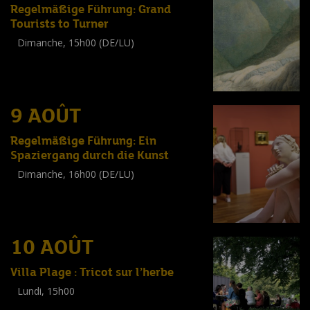
Regelmäßige Führung: Grand
Tourists to Turner
Dimanche, 15h00 (DE/LU)
Visite guidée
(
Tout public
)
9 AOÛT
Regelmäßige Führung: Ein
Spaziergang durch die Kunst
Dimanche, 16h00 (DE/LU)
Visite guidée
(
Tout public
)
10 AOÛT
Villa Plage : Tricot sur l’herbe
Lundi, 15h00
Workshop