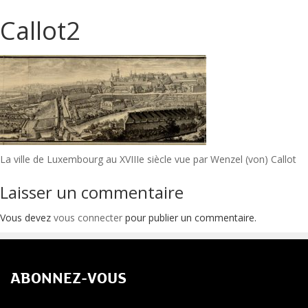
Callot2
Navigation
La ville de Luxembourg au XVIIIe siècle vue par Wenzel (von) Callot
de
Laisser un commentaire
l’article
Vous devez
vous connecter
pour publier un commentaire.
ABONNEZ-VOUS