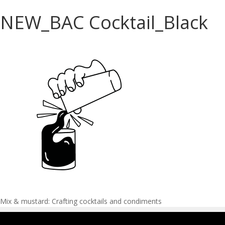
NEW_BAC Cocktail_Black
Navigation
Mix & mustard: Crafting cocktails and condiments