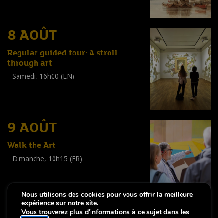
(
Tout public
)
8 AOÛT
Regular guided tour: A stroll
through art
Samedi, 16h00 (EN)
Visite guidée
(
Tout public
)
9 AOÛT
Walk the Art
Dimanche, 10h15 (FR)
Visite guidée
(
Tout public
)
Nous utilisons des cookies pour vous offrir la meilleure
expérience sur notre site.
Vous trouverez plus d'informations à ce sujet dans les